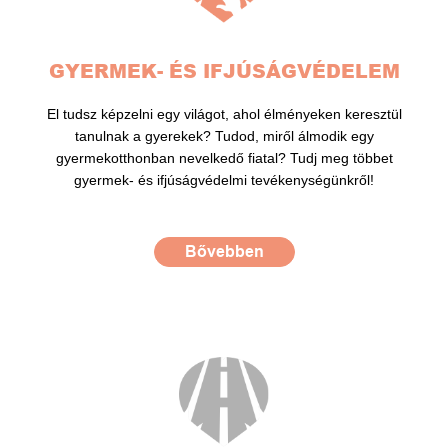
GYERMEK- ÉS IFJÚSÁGVÉDELEM
El tudsz képzelni egy világot, ahol élményeken keresztül
tanulnak a gyerekek? Tudod, miről álmodik egy
gyermekotthonban nevelkedő fiatal? Tudj meg többet
gyermek- és ifjúságvédelmi tevékenységünkről!
Bővebben