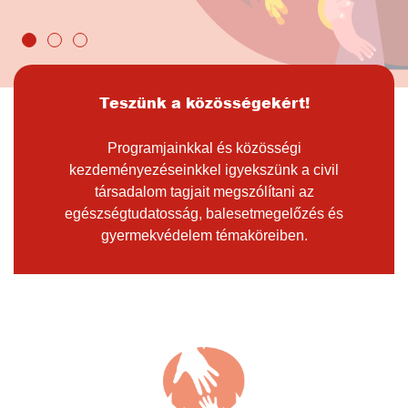
Teszünk a közösségekért!
Programjainkkal és közösségi
kezdeményezéseinkkel igyekszünk a civil
társadalom tagjait megszólítani az
egészségtudatosság, balesetmegelőzés és
gyermekvédelem témaköreiben.