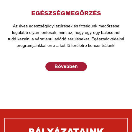
EGÉSZSÉGMEGŐRZÉS
Az éves egészségügyi szűrések és fittségünk megőrzése
legalább olyan fontosak, mint az, hogy egy-egy balesetnél
tudd kezelni a váratlanul adódó sérüléseket. Egészségvédelmi
programjainkkal erre a két fő területre koncentrálunk!
Bővebben
PÁLYÁZATAINK