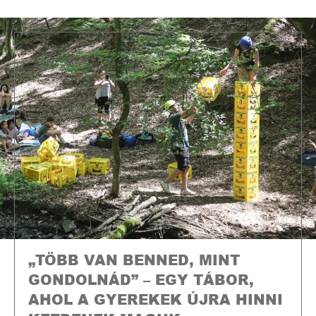
„TÖBB VAN BENNED, MINT
GONDOLNÁD” – EGY TÁBOR,
AHOL A GYEREKEK ÚJRA HINNI