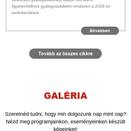
figyelemfelhívó gyalogosvédelmi rendszert a 2026-os
tanévkezdésre.
Bővebben
Tovább az összes cikkre
GALÉRIA
Szeretnéd tudni, hogy min dolgozunk nap mint nap?
Nézd meg programjainkon, eseményeinken készült
képeinket!