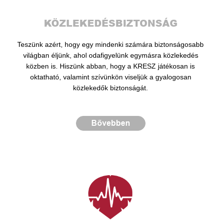
KÖZLEKEDÉSBIZTONSÁG
Teszünk azért, hogy egy mindenki számára biztonságosabb
világban éljünk, ahol odafigyelünk egymásra közlekedés
közben is. Hiszünk abban, hogy a KRESZ játékosan is
oktatható, valamint szívünkön viseljük a gyalogosan
közlekedők biztonságát.
Bővebben