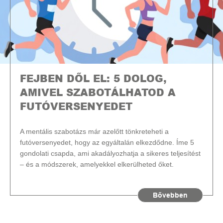
FEJBEN DŐL EL: 5 DOLOG,
AMIVEL SZABOTÁLHATOD A
FUTÓVERSENYEDET
A mentális szabotázs már azelőtt tönkreteheti a
futóversenyedet, hogy az egyáltalán elkezdődne. Íme 5
gondolati csapda, ami akadályozhatja a sikeres teljesítést
– és a módszerek, amelyekkel elkerülheted őket.
Bővebben