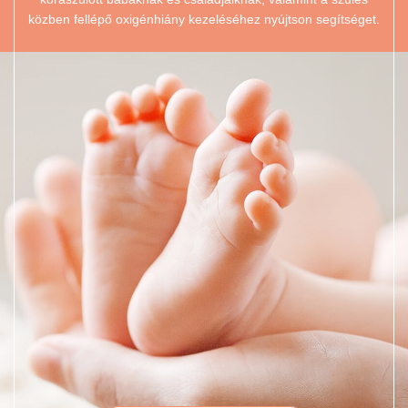
közben fellépő oxigénhiány kezeléséhez nyújtson segítséget.