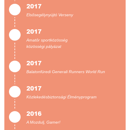
2017
Elsősegélynyújtó Verseny
2017
Amatőr sportközösség
közösségi pályázat
2017
Balatonfüredi Generali Runners World Run
2017
Közlekedésbiztonsági Élményprogram
2016
A Mozdulj, Gamer!