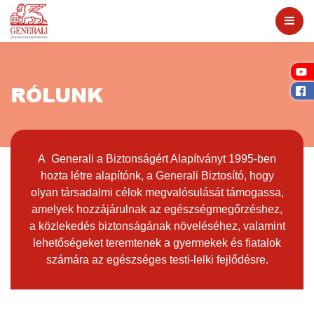
RÓLUNK
A Generali a Biztonságért Alapítványt 1995-ben
hozta létre alapítónk, a Generali Biztosító, hogy
olyan társadalmi célok megvalósulását támogassa,
amelyek hozzájárulnak az egészségmegőrzéshez,
a közlekedés biztonságának növeléséhez, valamint
lehetőségeket teremtenek a gyermekek és fiatalok
számára az egészséges testi-lelki fejlődésre.