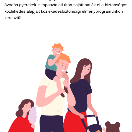
óvodás gyerekek is tapasztalati úton sajátíthatják el a biztonságos
közlekedés alapjait közlekedésbiztonsági élményprogramunkon
keresztül.