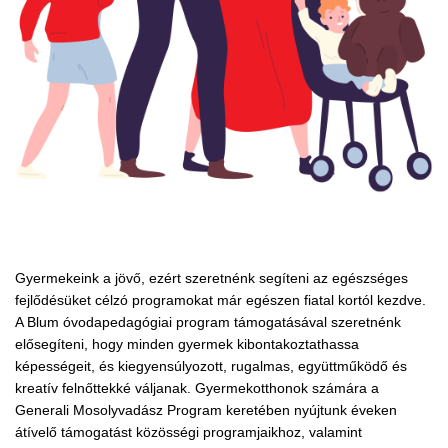
Gyermekeink a jövő, ezért szeretnénk segíteni az egészséges
fejlődésüket célzó programokat már egészen fiatal kortól kezdve.
A Blum óvodapedagógiai program támogatásával szeretnénk
elősegíteni, hogy minden gyermek kibontakoztathassa
képességeit, és kiegyensúlyozott, rugalmas, együttműködő és
kreatív felnőttekké váljanak. Gyermekotthonok számára a
Generali Mosolyvadász Program keretében nyújtunk éveken
átívelő támogatást közösségi programjaikhoz, valamint