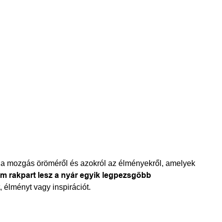
l a mozgás öröméről és azokról az élményekről, amelyek
 rakpart lesz a nyár egyik legpezsgőbb
 élményt vagy inspirációt.