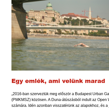
Egy emlék, ami velünk marad
„2016-ban szerveztük meg először a Budapest Urban Ga
(PMKMSZ) közösen. A Duna-átúszásból indult az Open W
számára. Idén azonban visszatérünk az alapokhoz, és a 