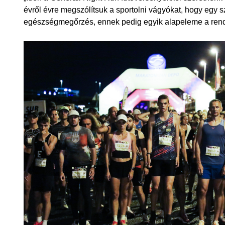
évről évre megszólítsuk a sportolni vágyókat, hogy egy
egészségmegőrzés, ennek pedig egyik alapeleme a rendsz