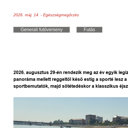
2026. máj. 14. - Egészségmegőrzés
Generali futóverseny
Futás
2026. augusztus 29-én rendezik meg az év egyik leg
panoráma mellett reggeltől késő estig a sporté lesz
sportbemutatók, majd sötétedéskor a klasszikus éjsza