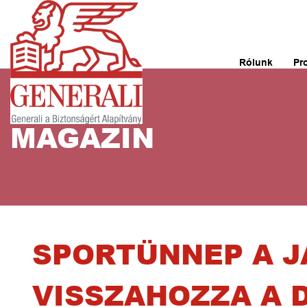
Rólunk
Pr
MAGAZIN
SPORTÜNNEP A J
VISSZAHOZZA A 