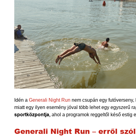
Idén a
Generali Night Run
nem csupán egy futóverseny, h
miatt egy ilyen esemény jóval több lehet egy egyszerű ra
sportközpontja,
ahol a programok reggeltől késő estig e
Generali Night Run – erről szó