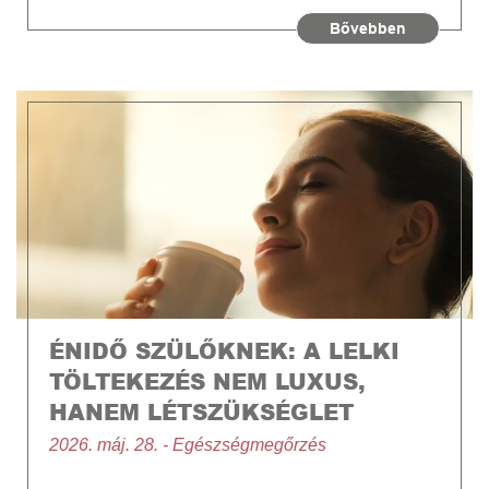
Bővebben
ÉNIDŐ SZÜLŐKNEK: A LELKI
TÖLTEKEZÉS NEM LUXUS,
HANEM LÉTSZÜKSÉGLET
2026. máj. 28. - Egészségmegőrzés