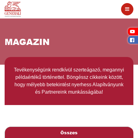
MAGAZIN
Tevékenységünk rendkívül szerteágazó, megannyi
példaértékű történettel. Böngéssz cikkeink között,
hogy mélyebb betekintést nyerhess Alapítványunk
és Partnereink munkásságába!
Összes