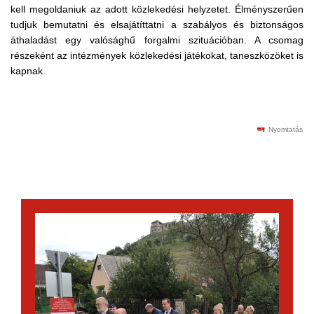
kell megoldaniuk az adott közlekedési helyzetet. Élményszerűen
tudjuk bemutatni és elsajátíttatni a szabályos és biztonságos
áthaladást egy valósághű forgalmi szituációban. A csomag
részeként az intézmények közlekedési játékokat, taneszközöket is
kapnak.
Nyomtatás