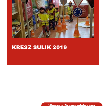
KRESZ SULIK 2019
Vissza a Programjainkhoz