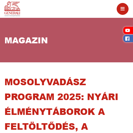
MAGAZIN
MOSOLYVADÁSZ
PROGRAM 2025: NYÁRI
ÉLMÉNYTÁBOROK A
FELTÖLTŐDÉS, A