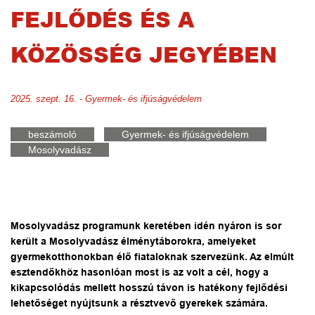
FEJLŐDÉS ÉS A
KÖZÖSSÉG JEGYÉBEN
2025. szept. 16. - Gyermek- és ifjúságvédelem
beszámoló
Gyermek- és ifjúságvédelem
Mosolyvadász
Mosolyvadász programunk keretében idén nyáron is sor
került a Mosolyvadász élménytáborokra, amelyeket
gyermekotthonokban élő fiataloknak szervezünk. Az elmúlt
esztendőkhöz hasonlóan most is az volt a cél, hogy a
kikapcsolódás mellett hosszú távon is hatékony fejlődési
lehetőséget nyújtsunk a résztvevő gyerekek számára.