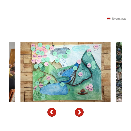
Nyomtatás