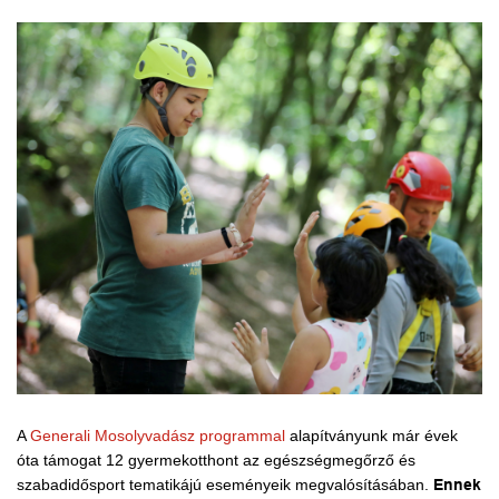
A
Generali Mosolyvadász programmal
alapítványunk már évek
óta támogat 12 gyermekotthont az egészségmegőrző és
szabadidősport tematikájú eseményeik megvalósításában.
Ennek