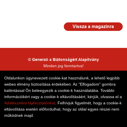
Vissza a magazinra
© Generali a Biztonságért Alapítvány
Minden jog fenntartva!
Kapcsolattartói adatkezelés
Oldalunkon úgynevezett cookie-kat használunk, a lehető legjobb
webes élmény biztosítása érdekében. Az "Elfogadom" gombra
Honlaptérkép
kattintással Ön beleegyezik a cookie-k használatába. További
információkért vagy a cookie-k eltávolításáért, kérjük, olvassa el a
Adatkezelési tájékoztatónkat
. Felhívjuk figyelmét, hogy a cookie-k
eltávolítása esetén előfordulhat, hogy az oldal egyes részei nem
működnek majd.