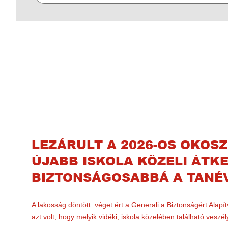
LEZÁRULT A 2026-OS OKOS
ÚJABB ISKOLA KÖZELI ÁTK
BIZTONSÁGOSABBÁ A TANÉ
A lakosság döntött: véget ért a Generali a Biztonságért Alap
azt volt, hogy melyik vidéki, iskola közelében található vesz