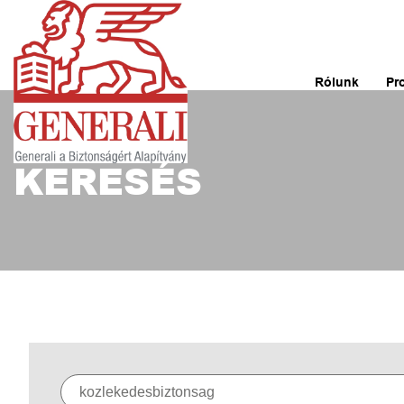
Rólunk
Pr
KERESÉS