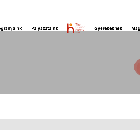
ogramjaink
Pályázataink
Gyerekeknek
Mag