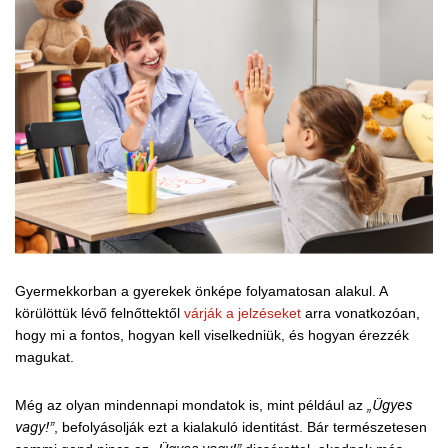
Gyermekkorban a gyerekek önképe folyamatosan alakul. A
körülöttük lévő felnőttektől
várják a jelzéseket
arra vonatkozóan,
hogy mi a fontos, hogyan kell viselkedniük, és hogyan érezzék
magukat.
Még az olyan mindennapi mondatok is, mint például az
„Ügyes
vagy!”
, befolyásolják ezt a kialakuló identitást. Bár természetesen