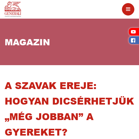
MAGAZIN
A SZAVAK EREJE:
HOGYAN DICSÉRHETJÜK
„MÉG JOBBAN” A
GYEREKET?