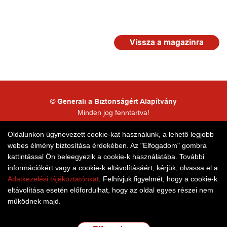
Vissza a magazinra
© Generali a Biztonságért Alapítvány
Minden jog fenntartva!
Kapcsolattartói adatkezelés
Oldalunkon úgynevezett cookie-kat használunk, a lehető legjobb
webes élmény biztosítása érdekében. Az "Elfogadom" gombra
Honlaptérkép
kattintással Ön beleegyezik a cookie-k használatába. További
információkért vagy a cookie-k eltávolításáért, kérjük, olvassa el a
Adatkezelési tájékoztatónkat
. Felhívjuk figyelmét, hogy a cookie-k
eltávolítása esetén előfordulhat, hogy az oldal egyes részei nem
működnek majd.