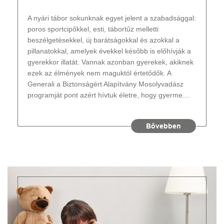
A nyári tábor sokunknak egyet jelent a szabadsággal:
poros sportcipőkkel, esti, tábortűz melletti
beszélgetésekkel, új barátságokkal és azokkal a
pillanatokkal, amelyek évekkel később is előhívják a
gyerekkor illatát. Vannak azonban gyerekek, akiknek
ezek az élmények nem maguktól értetődők. A
Generali a Biztonságért Alapítvány Mosolyvadász
programját pont azért hívtuk életre, hogy gyerme…
Bővebben