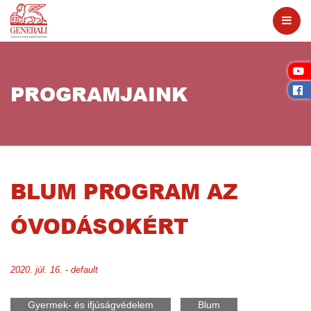
PROGRAMJAINK
BLUM PROGRAM AZ
ÓVODÁSOKÉRT
2020. júl. 16. - default
Gyermek- és ifjúságvédelem
Blum