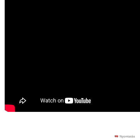
Nyomtatás