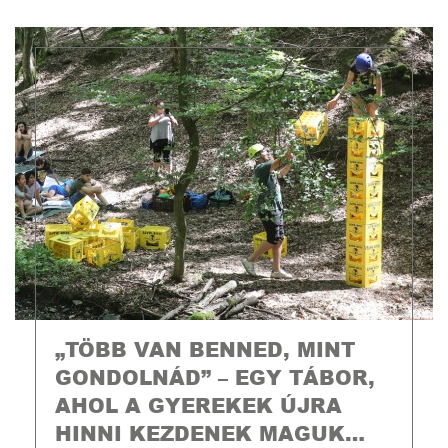
„TÖBB VAN BENNED, MINT
GONDOLNÁD” – EGY TÁBOR,
AHOL A GYEREKEK ÚJRA
HINNI KEZDENEK MAGUK…