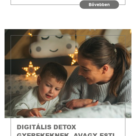
Bővebben
DIGITÁLIS DETOX
GYEREKEKNEK, AVAGY ESTI