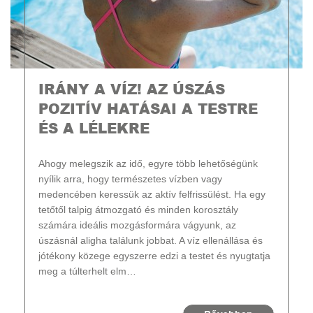
IRÁNY A VÍZ! AZ ÚSZÁS
POZITÍV HATÁSAI A TESTRE
ÉS A LÉLEKRE
Ahogy melegszik az idő, egyre több lehetőségünk
nyílik arra, hogy természetes vízben vagy
medencében keressük az aktív felfrissülést. Ha egy
tetőtől talpig átmozgató és minden korosztály
számára ideális mozgásformára vágyunk, az
úszásnál aligha találunk jobbat. A víz ellenállása és
jótékony közege egyszerre edzi a testet és nyugtatja
meg a túlterhelt elm…