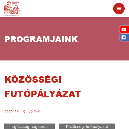
PROGRAMJAINK
KÖZÖSSÉGI
FUTÓPÁLYÁZAT
2020. júl. 16. - default
Egészségmegőrzés
Közösségi futópályázat