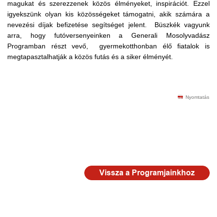
magukat és szerezzenek közös élményeket, inspirációt. Ezzel
igyekszünk olyan kis közösségeket támogatni, akik számára a
nevezési díjak befizetése segítséget jelent. Büszkék vagyunk
arra, hogy futóversenyeinken a Generali Mosolyvadász
Programban részt vevő, gyermekotthonban élő fiatalok is
megtapasztalhatják a közös futás és a siker élményét.
Nyomtatás
Vissza a Programjainkhoz