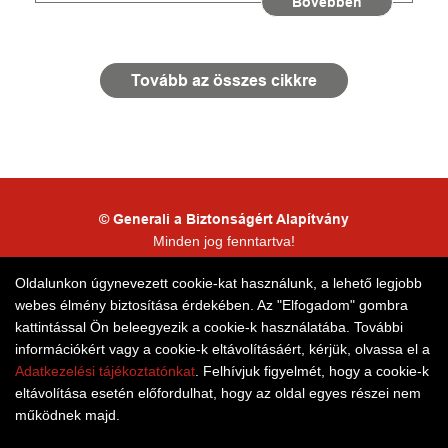
Bővebben
Tovább az összes cikkre
© Generali a Biztonságért Alapítvány
Minden jog fenntartva!
Kapcsolattartói adatkezelés
Oldalunkon úgynevezett cookie-kat használunk, a lehető legjobb
webes élmény biztosítása érdekében. Az "Elfogadom" gombra
Honlaptérkép
kattintással Ön beleegyezik a cookie-k használatába. További
információkért vagy a cookie-k eltávolításáért, kérjük, olvassa el a
Adatkezelési tájékoztatónkat
. Felhívjuk figyelmét, hogy a cookie-k
eltávolítása esetén előfordulhat, hogy az oldal egyes részei nem
működnek majd.