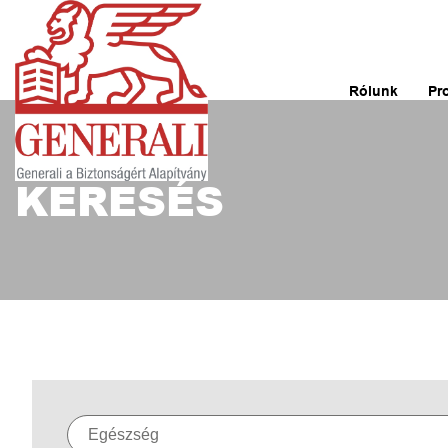
Rólunk
Pr
KERESÉS