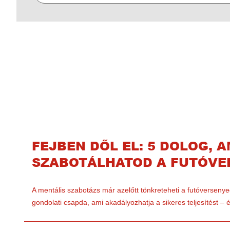
FEJBEN DŐL EL: 5 DOLOG, A
SZABOTÁLHATOD A FUTÓVE
A mentális szabotázs már azelőtt tönkreteheti a futóverseny
gondolati csapda, ami akadályozhatja a sikeres teljesítést 