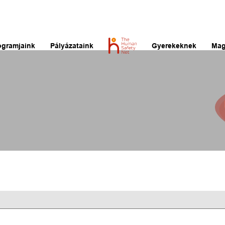
ogramjaink
Pályázataink
Gyerekeknek
Mag