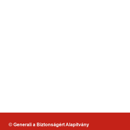
© Generali a Biztonságért Alapítvány