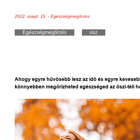
2022. szept. 15. - Egészségmegőrzés
Egészségmegőrzés
osz
Ahogy egyre hűvösebb lesz az idő és egyre kevesebb
könnyebben megőrizheted egészséged az őszi-téli 