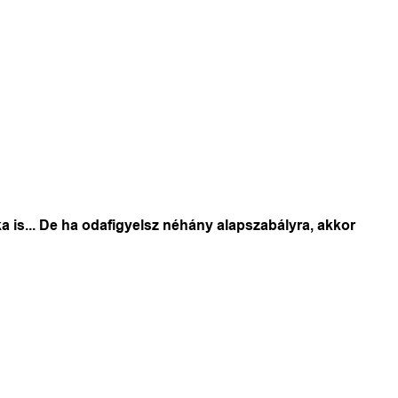
is... De ha odafigyelsz néhány alapszabályra, akkor