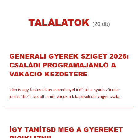
TALÁLATOK
(20 db)
GENERALI GYEREK SZIGET 2026:
CSALÁDI PROGRAMAJÁNLÓ A
VAKÁCIÓ KEZDETÉRE
Idén is egy fantasztikus eseménnyel indítjuk a nyári szünetet:
június 19-21. között ismét várjuk a kikapcsolódni vágyó csalá…
ÍGY TANÍTSD MEG A GYEREKET