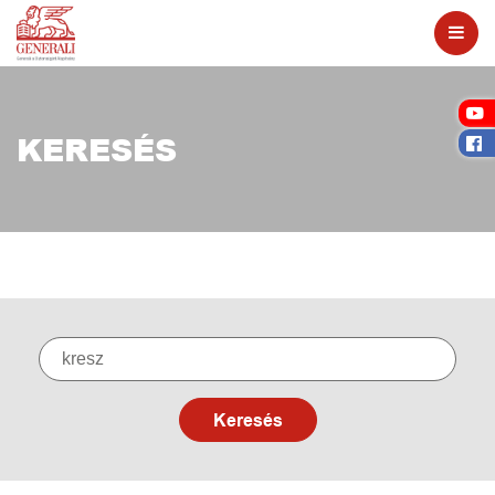
KERESÉS
Keresés