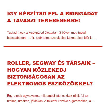
ÍGY KÉSZÍTSD FEL A BRINGÁDAT
A TAVASZI TEKERÉSEKRE!
Tudtad, hogy a kerékpárod élettartamát bőven meg tudod
hosszabbítani – sőt, akár a két szervizelés között eltelt időt is…
ROLLER, SEGWAY ÉS TÁRSAIK –
HOGYAN KÖZLEKEDJ
BIZTONSÁGOSAN AZ
ELEKTROMOS ESZKÖZÖKKEL?
Egyre több úgynevezett mikromobilitási eszköz tűnik fel az
utakon, utcákon, járdákon. A rollertől kezdve a gördeszkán, a …