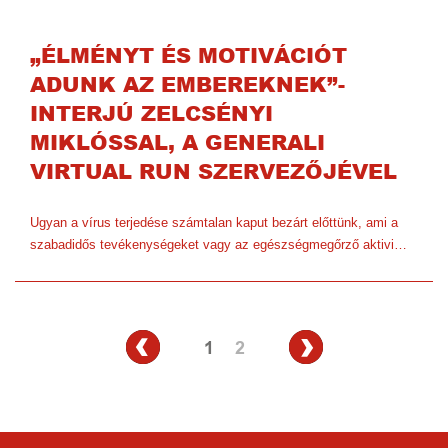
„ÉLMÉNYT ÉS MOTIVÁCIÓT
ADUNK AZ EMBEREKNEK”-
INTERJÚ ZELCSÉNYI
MIKLÓSSAL, A GENERALI
VIRTUAL RUN SZERVEZŐJÉVEL
Ugyan a vírus terjedése számtalan kaput bezárt előttünk, ami a
szabadidős tevékenységeket vagy az egészségmegőrző aktivi…
1
2