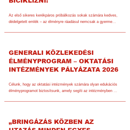
BICIKLIZNI!
Az első sikeres kerékpáros próbálkozás sokak számára kedves,
dédelgetett emlék – az élményre ráadásul nemcsak a gyerme…
GENERALI KÖZLEKEDÉSI
ÉLMÉNYPROGRAM – OKTATÁSI
INTÉZMÉNYEK PÁLYÁZATA 2026
Célunk, hogy az oktatási intézmények számára olyan edukációs
élményprogramot biztosítsunk, amely segíti az intézményben …
„BRINGÁZÁS KÖZBEN AZ