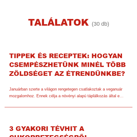
TALÁLATOK
(30 db)
TIPPEK ÉS RECEPTEK: HOGYAN
CSEMPÉSZHETÜNK MINÉL TÖBB
ZÖLDSÉGET AZ ÉTRENDÜNKBE?
Januárban szerte a világon rengetegen csatlakoztak a veganuár
mozgalomhoz. Ennek célja a növényi alapú táplálkozás által e…
3 GYAKORI TÉVHIT A