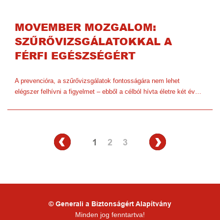
MOVEMBER MOZGALOM:
SZŰRŐVIZSGÁLATOKKAL A
FÉRFI EGÉSZSÉGÉRT
A prevencióra, a szűrővizsgálatok fontosságára nem lehet
elégszer felhívni a figyelmet – ebből a célból hívta életre két év…
1
2
3
© Generali a Biztonságért Alapítvány
Minden jog fenntartva!