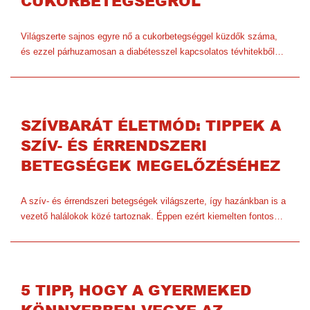
CUKORBETEGSÉGRŐL
Világszerte sajnos egyre nő a cukorbetegséggel küzdők száma,
és ezzel párhuzamosan a diabétesszel kapcsolatos tévhitekből…
SZÍVBARÁT ÉLETMÓD: TIPPEK A
SZÍV- ÉS ÉRRENDSZERI
BETEGSÉGEK MEGELŐZÉSÉHEZ
A szív- és érrendszeri betegségek világszerte, így hazánkban is a
vezető halálokok közé tartoznak. Éppen ezért kiemelten fontos…
5 TIPP, HOGY A GYERMEKED