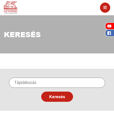
KERESÉS
Keresés